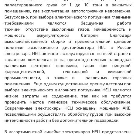
паллетированного груза от 1 до 10 тонн в закрытых
помещениях, где эксплуатация автопогрузчика невозможна.
Безусловно, при выборе электрического погрузчика главными
требованиями являются бесшумная работа
техники, отсутствие выхлопных газов, маневренность и
мощность аккумуляторной батареи. Благодаря
высококачественной сборке и привлекательной ценовой
политике эксклюзивного дистрибьютора HELI в России
электрокары HELI активно эксплуатируются по всей стране в
складских комплексах и на производственных площадках
различных секторов экономики, таких как: пищевой,
фармацевтической, текстильной и химической
промышленности, а также в различных торговых
помещениях. Еще одним существенным преимуществом при
выборе электрического вилочного погрузчика HELI являются
низкие затраты на содержание, так как не требуется
проводить частое плановое техническое обслуживание.
Современные электрокары HELI оснащены мощными АКБ,
позволяющими осуществлять обработку грузов при высокой
интенсивности работ и без дополнительной подзарядки.
В ассортиментной линейке электрокаров HELI представлены