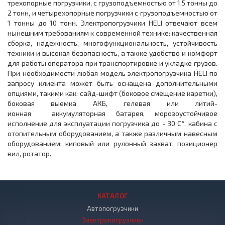
трехопорные погрузчики, с грузоподъемностью от 1,5 тонны до
2 тонн, и четырехопорные погрузчики с грузоподъемностью от
1 тонны до 10 тонн. Электропогрузчики HELI отвечают всем
нынешним требованиям к современной технике: качественная
сборка, надежность, многофункциональность, устойчивость
техники и высокая безопасность, а также удобство и комфорт
для работы оператора при транспортировке и укладке грузов.
При необходимости любая модель электропогрузчика HELI по
запросу клиента может быть оснащена дополнительными
опциями, такими как: сайд-шифт (боковое смещение каретки),
боковая выемка АКБ, гелевая или литий-
ионная аккумуляторная батарея, морозоустойчивое
исполнение для эксплуатации погрузчика до - 30 С°, кабина с
отопительным оборудованием, а также различным навесным
оборудованием: киповый или рулонный захват, позиционер
вил, ротатор.
КАТАЛОГ
Автопогрузчики
Электропогрузчики