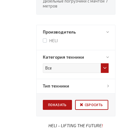
Дизельные погрузчики с мачтой 7
метров
Производитель
HELI
Категория техники
Все
Тип техники
СБРОСИТЬ
HELI - LIFTING THE FUTURE
!