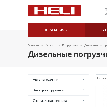
П
в
КОМПАНИЯ
КА
Главная
Каталог
Погрузчики
Дизельные погру
Дизельные погрузчи
Автопогрузчики
Электропогрузчики
Специальная техника