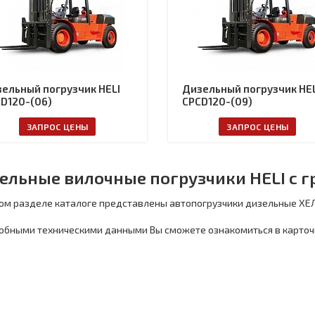
ельный погрузчик HELI
Дизельный погрузчик HEL
D120-(06)
CPCD120-(09)
ЗАПРОС ЦЕНЫ
ЗАПРОС ЦЕНЫ
ельные вилочные погрузчики HELI с г
ом разделе каталоге представлены автопогрузчики дизельные ХЕЛ
обными техническими данными Вы сможете ознакомиться в карточ