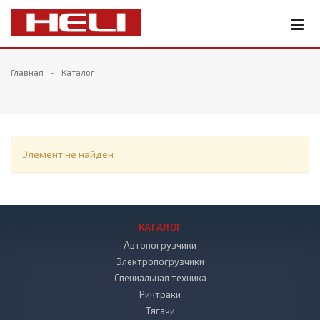
Главная
Каталог
Элемент не найден
КАТАЛОГ
Автопогрузчики
Электропогрузчики
Специальная техника
Ричтраки
Тягачи